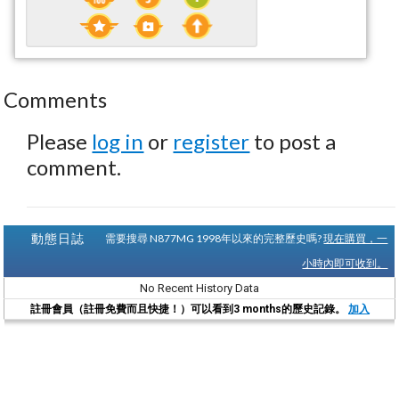
Comments
Please
log in
or
register
to post a
comment.
動態日誌
需要搜尋 N877MG 1998年以來的完整歷史嗎?
現在購買，一
小時內即可收到。
No Recent History Data
註冊會員（註冊免費而且快捷！）可以看到3 months的歷史記錄。
加入