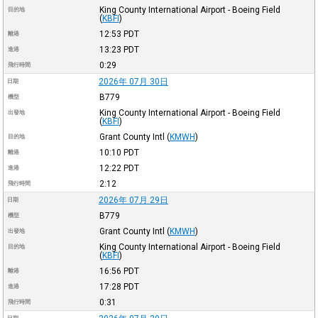
King County International Airport - Boeing Field
目的地
(
KBFI
)
12:53
PDT
離港
13:23
PDT
進港
0:29
飛行時間
2026年 07月 30日
日期
B779
機型
King County International Airport - Boeing Field
出發地
(
KBFI
)
Grant County Intl
(
KMWH
)
目的地
10:10
PDT
離港
12:22
PDT
進港
2:12
飛行時間
2026年 07月 29日
日期
B779
機型
Grant County Intl
(
KMWH
)
出發地
King County International Airport - Boeing Field
目的地
(
KBFI
)
16:56
PDT
離港
17:28
PDT
進港
0:31
飛行時間