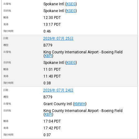
Spokane Intl
(
KGEG
)
出發地
Spokane Intl
(
KGEG
)
目的地
12:30
PDT
離港
13:17
PDT
進港
0:46
飛行時間
2026年 07月 25日
日期
B779
機型
King County International Airport - Boeing Field
出發地
(
KBFI
)
Spokane Intl
(
KGEG
)
目的地
11:01
PDT
離港
11:40
PDT
進港
0:38
飛行時間
2026年 07月 24日
日期
B779
機型
Grant County Intl
(
KMWH
)
出發地
King County International Airport - Boeing Field
目的地
(
KBFI
)
17:04
PDT
離港
17:42
PDT
進港
0:37
飛行時間