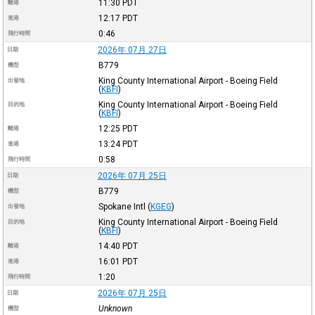
11:30
PDT
離港
12:17
PDT
進港
0:46
飛行時間
2026年 07月 27日
日期
B779
機型
King County International Airport - Boeing Field
出發地
(
KBFI
)
King County International Airport - Boeing Field
目的地
(
KBFI
)
12:25
PDT
離港
13:24
PDT
進港
0:58
飛行時間
2026年 07月 25日
日期
B779
機型
Spokane Intl
(
KGEG
)
出發地
King County International Airport - Boeing Field
目的地
(
KBFI
)
14:40
PDT
離港
16:01
PDT
進港
1:20
飛行時間
2026年 07月 25日
日期
Unknown
機型