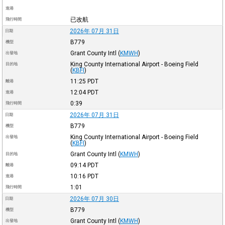
進港
已改航
飛行時間
2026年 07月 31日
日期
B779
機型
Grant County Intl
(
KMWH
)
出發地
King County International Airport - Boeing Field
目的地
(
KBFI
)
11:25
PDT
離港
12:04
PDT
進港
0:39
飛行時間
2026年 07月 31日
日期
B779
機型
King County International Airport - Boeing Field
出發地
(
KBFI
)
Grant County Intl
(
KMWH
)
目的地
09:14
PDT
離港
10:16
PDT
進港
1:01
飛行時間
2026年 07月 30日
日期
B779
機型
Grant County Intl
(
KMWH
)
出發地