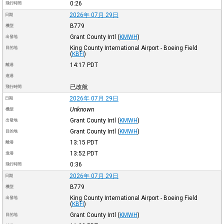
0:26
飛行時間
2026年 07月 29日
日期
B779
機型
Grant County Intl
(
KMWH
)
出發地
King County International Airport - Boeing Field
目的地
(
KBFI
)
14:17
PDT
離港
進港
已改航
飛行時間
2026年 07月 29日
日期
Unknown
機型
Grant County Intl
(
KMWH
)
出發地
Grant County Intl
(
KMWH
)
目的地
13:15
PDT
離港
13:52
PDT
進港
0:36
飛行時間
2026年 07月 29日
日期
B779
機型
King County International Airport - Boeing Field
出發地
(
KBFI
)
Grant County Intl
(
KMWH
)
目的地