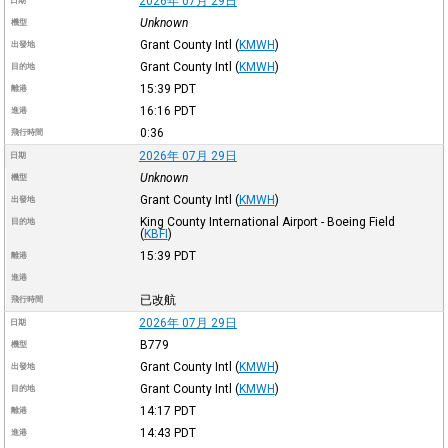
2026年 07月 29日
日期
Unknown
機型
Grant County Intl
(
KMWH
)
出發地
Grant County Intl
(
KMWH
)
目的地
15:39
PDT
離港
16:16
PDT
進港
0:36
飛行時間
2026年 07月 29日
日期
Unknown
機型
Grant County Intl
(
KMWH
)
出發地
King County International Airport - Boeing Field
目的地
(
KBFI
)
15:39
PDT
離港
進港
已改航
飛行時間
2026年 07月 29日
日期
B779
機型
Grant County Intl
(
KMWH
)
出發地
Grant County Intl
(
KMWH
)
目的地
14:17
PDT
離港
14:43
PDT
進港