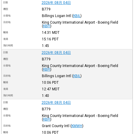
2026年 08月 04日
日期
B779
機型
Billings Logan Intl
(
KBIL
)
出發地
King County International Airport - Boeing Field
目的地
(
KBFI
)
14:31
MDT
離港
15:16
PDT
進港
1:45
飛行時間
2026年 08月 04日
日期
B779
機型
King County International Airport - Boeing Field
出發地
(
KBFI
)
Billings Logan Intl
(
KBIL
)
目的地
10:06
PDT
離港
12:47
MDT
進港
1:40
飛行時間
2026年 08月 04日
日期
B779
機型
King County International Airport - Boeing Field
出發地
(
KBFI
)
Grant County Intl
(
KMWH
)
目的地
10:06
PDT
離港