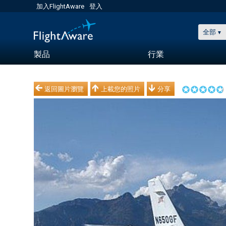
加入FlightAware
登入
全部
製品
行業
返回圖片瀏覽
上載您的照片
分享