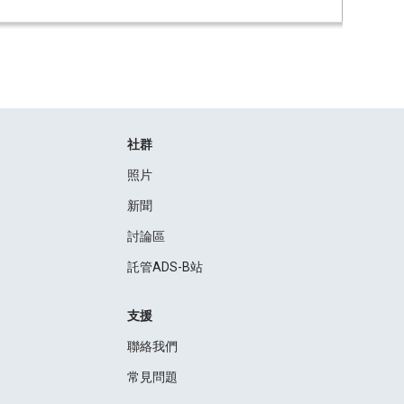
社群
照片
新聞
討論區
託管ADS-B站
支援
聯絡我們
常見問題