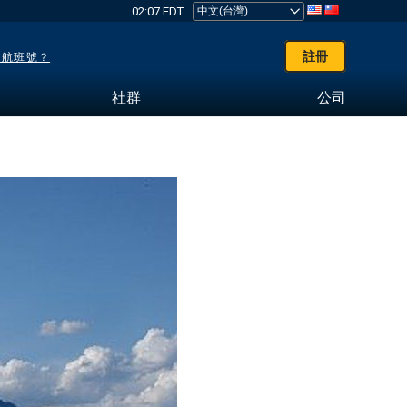
02:07 EDT
註冊
了航班號？
社群
公司