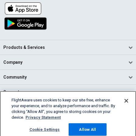
Products & Services
Company
Community
Support
FlightAware uses cookies to keep our site free, enhance
your experience, and to analyze performance and traffic. By
English (USA)
clicking “Allow All”, you agree to storing cookies on your
2026 FlightAware
device.
Privacy Statement
Terms of Use
Privacy
Cookie Settings
Cookie Settings
Allow All