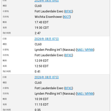
2026年 08月 09日
日期
CL60
機型
Fort Lauderdale Exec
(
KFXE
)
出發地
Wichita Eisenhower
(
KICT
)
目的地
17:43
EDT
離港
19:30
CDT
進港
2:47
飛行時間
2026年 08月 07日
日期
CL60
機型
Lynden Pindling Int'l (Nassau)
(
NAS / MYNN
)
出發地
Fort Lauderdale Exec
(
KFXE
)
目的地
12:09
EDT
離港
12:50
EDT
進港
0:41
飛行時間
2026年 08月 07日
日期
CL60
機型
Fort Lauderdale Exec
(
KFXE
)
出發地
Lynden Pindling Int'l (Nassau)
(
NAS / MYNN
)
目的地
10:39
EDT
離港
11:15
EDT
進港
0:35
飛行時間