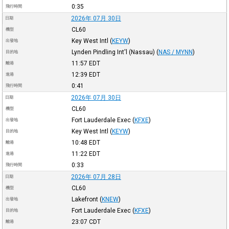
0:35
飛行時間
2026年 07月 30日
日期
CL60
機型
Key West Intl
(
KEYW
)
出發地
Lynden Pindling Int'l (Nassau)
(
NAS / MYNN
)
目的地
11:57
EDT
離港
12:39
EDT
進港
0:41
飛行時間
2026年 07月 30日
日期
CL60
機型
Fort Lauderdale Exec
(
KFXE
)
出發地
Key West Intl
(
KEYW
)
目的地
10:48
EDT
離港
11:22
EDT
進港
0:33
飛行時間
2026年 07月 28日
日期
CL60
機型
Lakefront
(
KNEW
)
出發地
Fort Lauderdale Exec
(
KFXE
)
目的地
23:07
CDT
離港