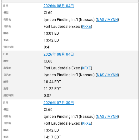
2026年 08月 04日
日期
CL60
機型
Lynden Pindling Int'l (Nassau)
(
NAS / MYNN
)
出發地
Fort Lauderdale Exec
(
KFXE
)
目的地
13:01
EDT
離港
13:42
EDT
進港
0:41
飛行時間
2026年 08月 04日
日期
CL60
機型
Fort Lauderdale Exec
(
KFXE
)
出發地
Lynden Pindling Int'l (Nassau)
(
NAS / MYNN
)
目的地
10:44
EDT
離港
11:22
EDT
進港
0:37
飛行時間
2026年 07月 30日
日期
CL60
機型
Lynden Pindling Int'l (Nassau)
(
NAS / MYNN
)
出發地
Fort Lauderdale Exec
(
KFXE
)
目的地
13:42
EDT
離港
14:17
EDT
進港