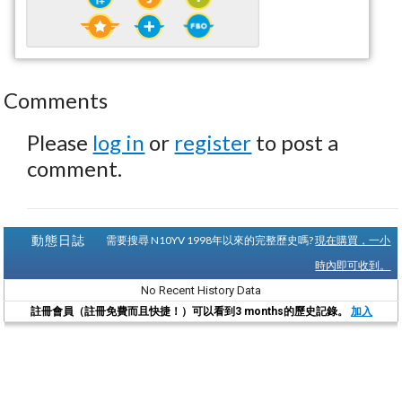
Comments
Please
log in
or
register
to post a
comment.
動態日誌
需要搜尋 N10YV 1998年以來的完整歷史嗎?
現在購買，一小
時內即可收到。
No Recent History Data
註冊會員（註冊免費而且快捷！）可以看到3 months的歷史記錄。
加入