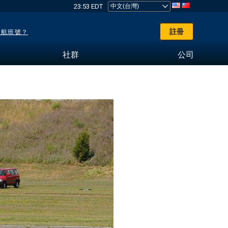
23:53 EDT
註冊
了航班號？
社群
公司