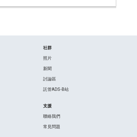
社群
照片
新聞
討論區
託管ADS-B站
支援
聯絡我們
常見問題