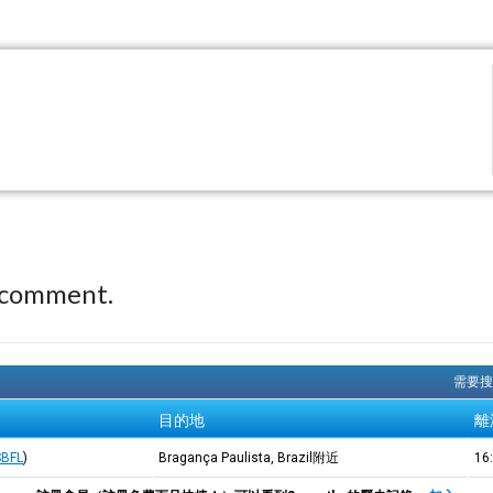
 comment.
需要搜
目的地
離
SBFL
)
Bragança Paulista, Brazil附近
16