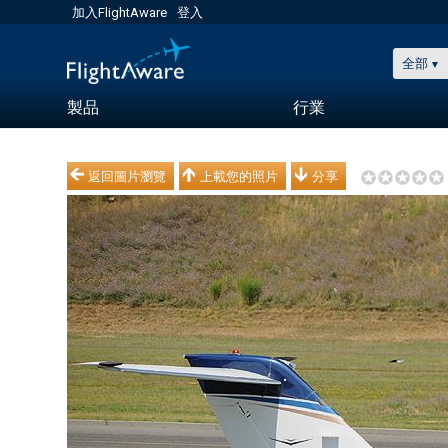
加入FlightAware
登入
全部
製品
行業
返回圖片瀏覽
上載您的照片
分享