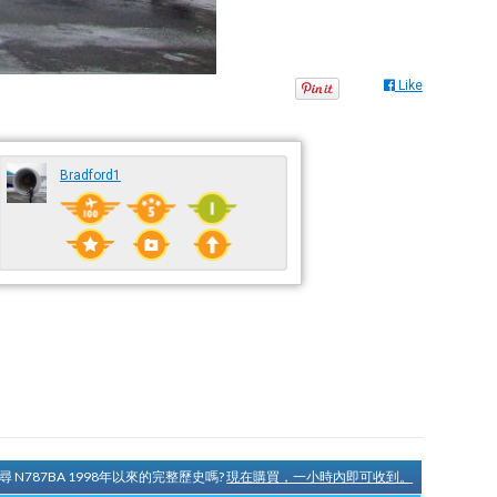
Like
Bradford1
尋 N787BA 1998年以來的完整歷史嗎?
現在購買，一小時內即可收到。