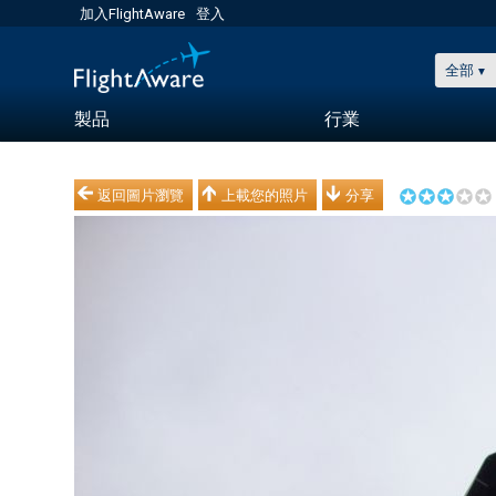
加入FlightAware
登入
全部
製品
行業
返回圖片瀏覽
上載您的照片
分享