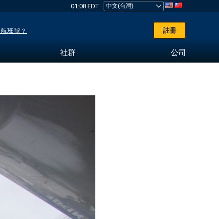
01:08 EDT
註冊
了航班號？
社群
公司