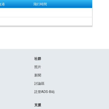
進港
飛行時間
社群
照片
新聞
討論區
託管ADS-B站
支援