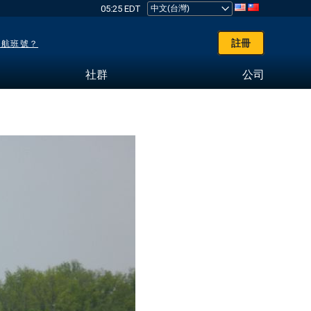
05:25 EDT
註冊
了航班號？
社群
公司