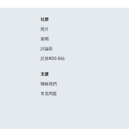
社群
照片
新聞
討論區
託管ADS-B站
支援
聯絡我們
常見問題