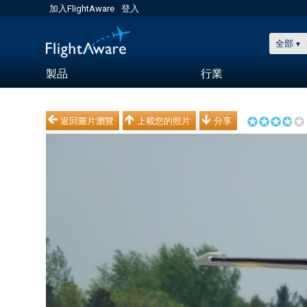
加入FlightAware
登入
全部
製品
行業
返回圖片瀏覽
上載您的照片
分享