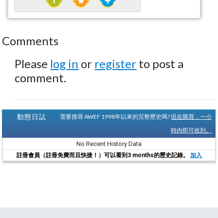
Comments
Please
log in
or
register
to post a
comment.
動態日誌
需要搜尋 AWEF 1998年以來的完整歷史嗎?
現在購買，一小
時內即可收到。
No Recent History Data
註冊會員（註冊免費而且快捷！）可以看到3 months的歷史記錄。
加入