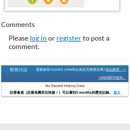
Comments
Please
log in
or
register
to post a
comment.
動態日誌
需要搜尋 N320FE 1998年以來的完整歷史嗎?
現在購買，一
小時內即可收到。
No Recent History Data
註冊會員（註冊免費而且快捷！）可以看到3 months的歷史記錄。
加入