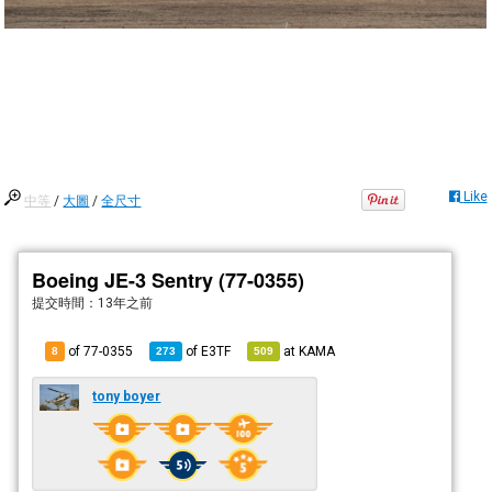
Like
中等
/
大圖
/
全尺寸
Boeing JE-3 Sentry (77-0355)
提交時間：
13年之前
of 77-0355
of
E3TF
at
KAMA
8
273
509
tony boyer