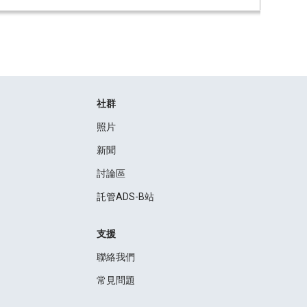
社群
照片
新聞
討論區
託管ADS-B站
支援
聯絡我們
常見問題