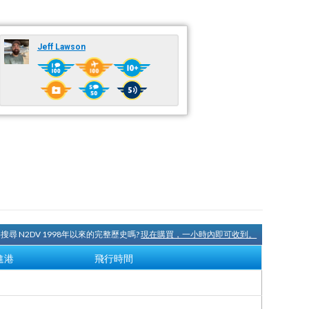
Jeff Lawson
搜尋 N2DV 1998年以來的完整歷史嗎?
現在購買，一小時內即可收到。
進港
飛行時間