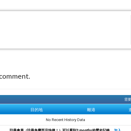
 comment.
需要
目的地
離港
No Recent History Data
註冊會員（註冊免費而且快捷！）可以看到3 months的歷史記錄。
加入