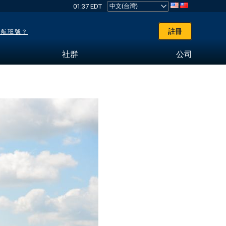
01:37 EDT
註冊
了航班號？
社群
公司