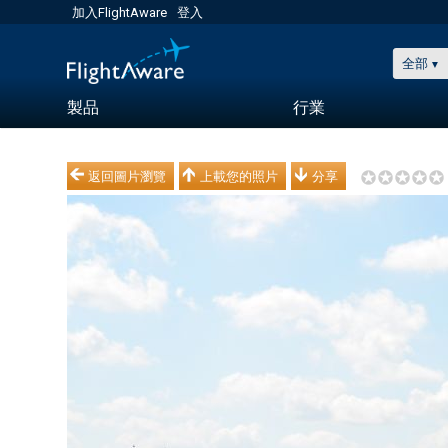
加入FlightAware
登入
全部
製品
行業
返回圖片瀏覽
上載您的照片
分享