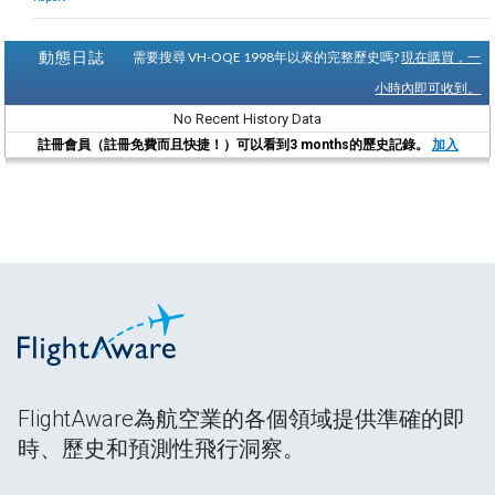
動態日誌
需要搜尋 VH-OQE 1998年以來的完整歷史嗎?
現在購買，一
小時內即可收到。
No Recent History Data
註冊會員（註冊免費而且快捷！）可以看到3 months的歷史記錄。
加入
FlightAware為航空業的各個領域提供準確的即
時、歷史和預測性飛行洞察。