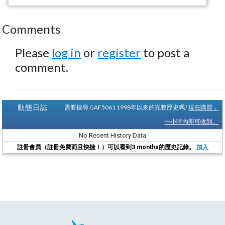
Comments
Please
log in
or
register
to post a
comment.
動態日誌
需要搜尋 GAF5061 1998年以來的完整歷史嗎?
現在購買，
一小時內即可收到。
No Recent History Data
註冊會員（註冊免費而且快捷！）可以看到3 months的歷史記錄。
加入