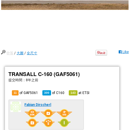
Like
中等
/
大圖
/
全尺寸
TRANSALL C-160 (GAF5061)
提交時間：
8年之前
of GAF5061
of
C160
at
ETSI
11
300
143
Fabian Dirscherl