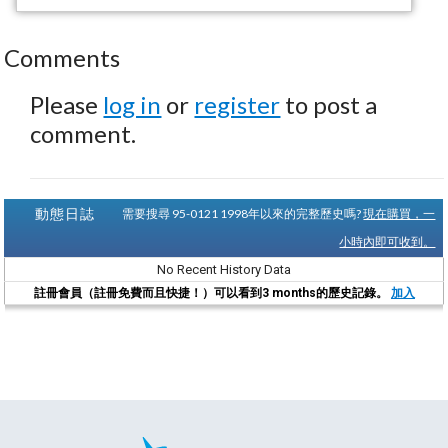
Comments
Please
log in
or
register
to post a
comment.
動態日誌
需要搜尋 95-0121 1998年以來的完整歷史嗎?
現在購買，一
小時內即可收到。
No Recent History Data
註冊會員（註冊免費而且快捷！）可以看到3 months的歷史記錄。
加入