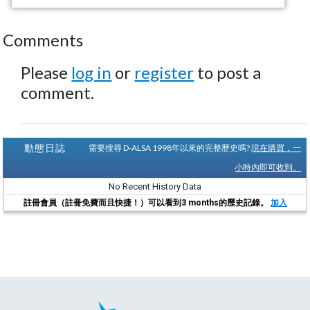
Comments
Please
log in
or
register
to post a
comment.
動態日誌
需要搜尋 D-ALSA 1998年以來的完整歷史嗎?
現在購買，一
小時內即可收到。
No Recent History Data
註冊會員（註冊免費而且快捷！）可以看到3 months的歷史記錄。
加入