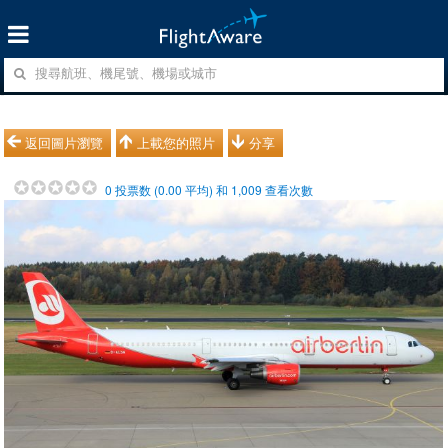
返回圖片瀏覽
上載您的照片
分享
0
投票数 (
0.00
平均) 和
1,009
查看次數