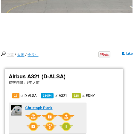
Like
中等
/
大圖
/
全尺寸
Airbus A321 (D-ALSA)
提交時間：
9年之前
of D-ALSA
of
A321
at
EDNY
13
28054
528
Christoph Plank