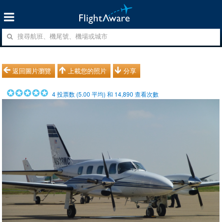
返回圖片瀏覽
上載您的照片
分享
4
投票数 (
5.00
平均) 和
14,890
查看次數