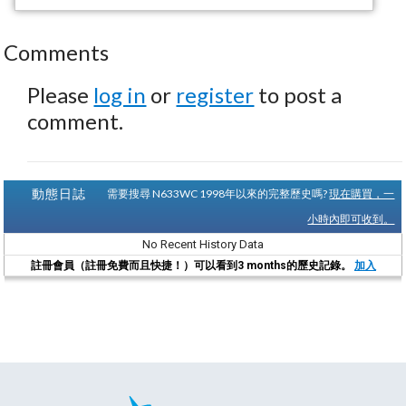
Comments
Please
log in
or
register
to post a
comment.
動態日誌
需要搜尋 N633WC 1998年以來的完整歷史嗎?
現在購買，一
小時內即可收到。
No Recent History Data
註冊會員（註冊免費而且快捷！）可以看到3 months的歷史記錄。
加入