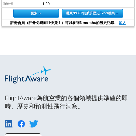
1:09
飛行時間
更多 →
購買N93EP的航班歷史Excel檔案 →
註冊會員（註冊免費而且快捷！）可以看到3 months的歷史記錄。
加入
FlightAware為航空業的各個領域提供準確的即
時、歷史和預測性飛行洞察。