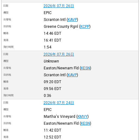
2026年 07月 26日
日期
EPIC
機型
Scranton Intl
(
KAVP
)
出發地
Greene County Rgnl
(
KCPP
)
目的地
14:46
EDT
離港
16:41
EDT
進港
1:54
飛行時間
2026年 07月 26日
日期
Unknown
機型
Easton/Newnam Fld
(
KESN
)
出發地
Scranton Intl
(
KAVP
)
目的地
09:20
EDT
離港
09:56
EDT
進港
0:36
飛行時間
2026年 07月 24日
日期
EPIC
機型
Martha's Vineyard
(
KMVY
)
出發地
Easton/Newnam Fld
(
KESN
)
目的地
11:42
EDT
離港
12:52
EDT
進港