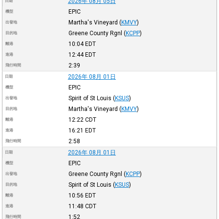
2026年 08月 05日
日期
EPIC
機型
Martha's Vineyard
(
KMVY
)
出發地
Greene County Rgnl
(
KCPP
)
目的地
10:04
EDT
離港
12:44
EDT
進港
2:39
飛行時間
2026年 08月 01日
日期
EPIC
機型
Spirit of St Louis
(
KSUS
)
出發地
Martha's Vineyard
(
KMVY
)
目的地
12:22
CDT
離港
16:21
EDT
進港
2:58
飛行時間
2026年 08月 01日
日期
EPIC
機型
Greene County Rgnl
(
KCPP
)
出發地
Spirit of St Louis
(
KSUS
)
目的地
10:56
EDT
離港
11:48
CDT
進港
1:52
飛行時間