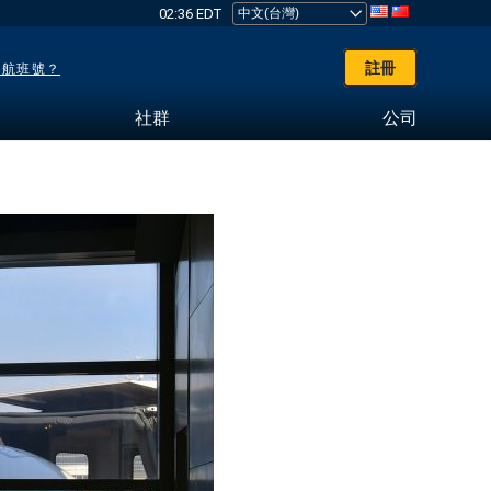
02:36 EDT
註冊
了航班號？
社群
公司