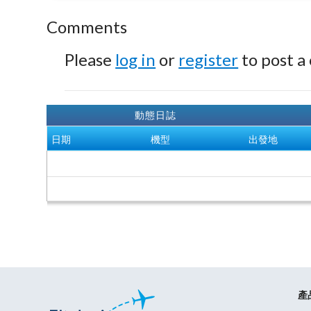
Comments
Please
log in
or
register
to post a
動態日誌
日期
機型
出發地
產