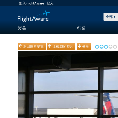
加入FlightAware
登入
全部
製品
行業
返回圖片瀏覽
上載您的照片
分享