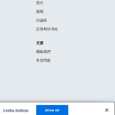
照片
新聞
討論區
託管ADS-B站
支援
聯絡我們
常見問題
Cookie Settings
Allow All