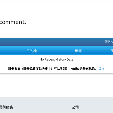
 comment.
需要搜
目的地
離港
No Recent History Data
註冊會員（註冊免費而且快捷！）可以看到3 months的歷史記錄。
加入
品與服務
公司