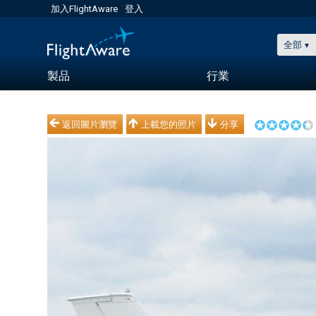
加入FlightAware
登入
全部
製品
行業
返回圖片瀏覽
上載您的照片
分享