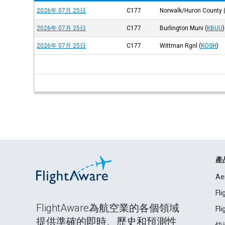
2026年 07月 25日
C177
Norwalk/Huron County
2026年 07月 25日
C177
Burlington Muni
(
KBUU
)
2026年 07月 25日
C177
Wittman Rgnl
(
KOSH
)
產
Ae
Fl
FlightAware為航空業的各個領域
Fl
提供準確的即時、歷史和預測性