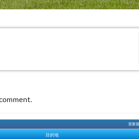
 comment.
需要搜
目的地