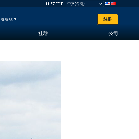
11:57 EDT
註冊
了航班號？
社群
公司