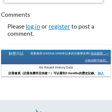
Comments
Please
log in
or
register
to post a
comment.
動態日誌
需要搜尋 N905NA 1998年以來的完整歷史嗎?
現在購買，一
小時內即可收到。
No Recent History Data
註冊會員（註冊免費而且快捷！）可以看到3 months的歷史記錄。
加入