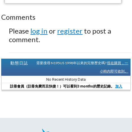
Comments
Please
log in
or
register
to post a
comment.
動態日誌
需要搜尋 N195US 1998年以來的完整歷史嗎?
現在購買，一
小時內即可收到。
No Recent History Data
註冊會員（註冊免費而且快捷！）可以看到3 months的歷史記錄。
加入