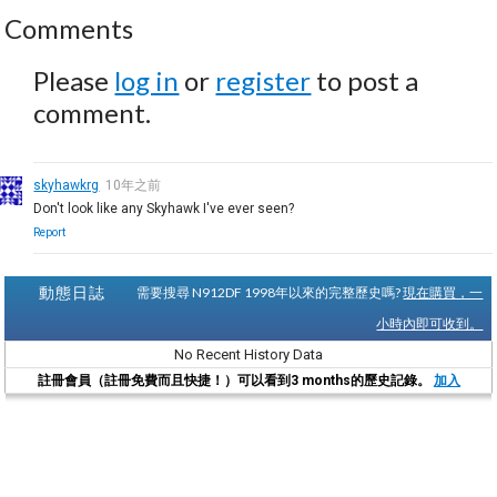
Comments
Please
log in
or
register
to post a
comment.
skyhawkrg
10年之前
Don't look like any Skyhawk I've ever seen?
Report
動態日誌
需要搜尋 N912DF 1998年以來的完整歷史嗎?
現在購買，一
小時內即可收到。
No Recent History Data
註冊會員（註冊免費而且快捷！）可以看到3 months的歷史記錄。
加入