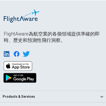
FlightAware為航空業的各個領域提供準確的即
時、歷史和預測性飛行洞察。
Products & Services