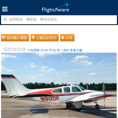
返回圖片瀏覽
上載您的照片
分享
0
投票数 (
0.00
平均) 和
1,883
查看次數