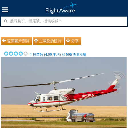
返回圖片瀏覽
上載您的照片
分享
1
投票数 (
4.00
平均) 和
505
查看次數