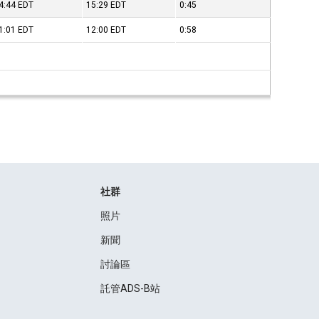
4:44
EDT
15:29
EDT
0:45
1:01
EDT
12:00
EDT
0:58
社群
照片
新聞
討論區
託管ADS-B站