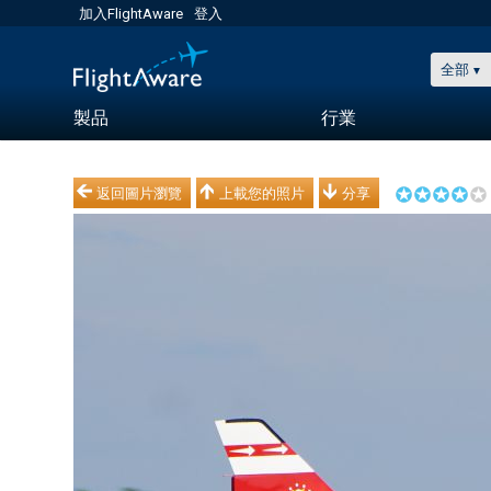
加入FlightAware
登入
全部
製品
行業
返回圖片瀏覽
上載您的照片
分享