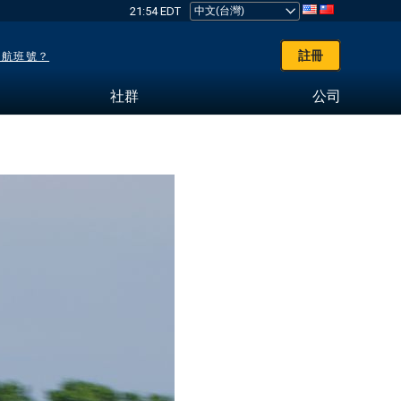
21:54 EDT
註冊
了航班號？
社群
公司