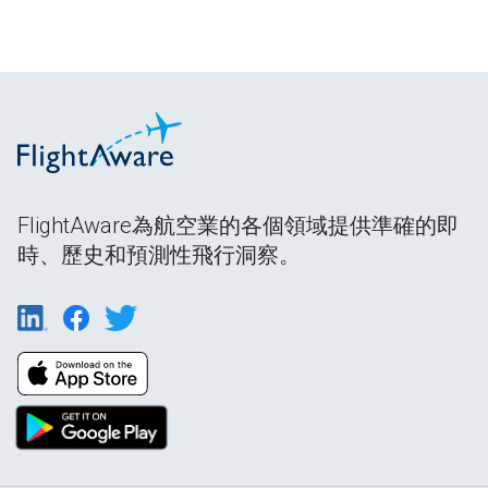
FlightAware為航空業的各個領域提供準確的即
時、歷史和預測性飛行洞察。