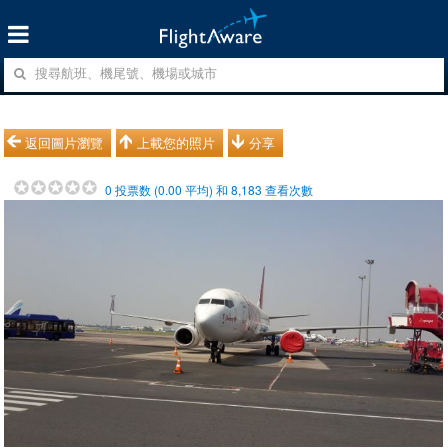
返回圖片瀏覽
上載您的照片
分享
0
投票数 (
0.00
平均) 和
8,183
查看次數