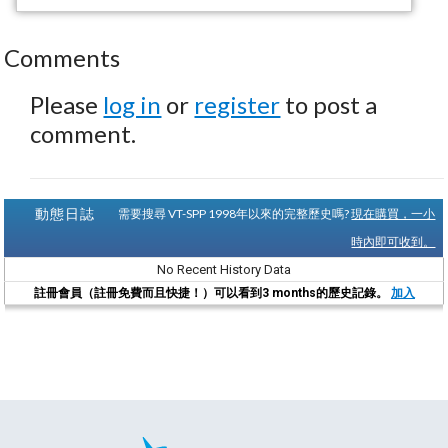
Comments
Please
log in
or
register
to post a
comment.
動態日誌
需要搜尋 VT-SPP 1998年以來的完整歷史嗎?
現在購買，一小
時內即可收到。
No Recent History Data
註冊會員（註冊免費而且快捷！）可以看到3 months的歷史記錄。
加入