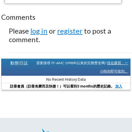
Comments
Please
log in
or
register
to post a
comment.
動態日誌
需要搜尋 TF-AMC 1998年以來的完整歷史嗎?
現在購買，一
小時內即可收到。
No Recent History Data
註冊會員（註冊免費而且快捷！）可以看到3 months的歷史記錄。
加入