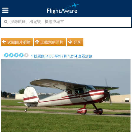
返回圖片瀏覽
上載您的照片
分享
1
投票数 (
4.00
平均) 和
1,214
查看次數