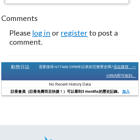
Comments
Please
log in
or
register
to post a
comment.
動態日誌
需要搜尋 N77468 1998年以來的完整歷史嗎?
現在購買，一
小時內即可收到。
No Recent History Data
註冊會員（註冊免費而且快捷！）可以看到3 months的歷史記錄。
加入