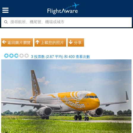
返回圖片瀏覽
上載您的照片
分享
3
投票数 (
2.67
平均) 和
400
查看次數