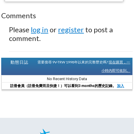
Comments
Please
log in
or
register
to post a
comment.
動態日誌
需要搜尋 9V-TRW 1998年以來的完整歷史嗎?
現在購買，一
小時內即可收到。
No Recent History Data
註冊會員（註冊免費而且快捷！）可以看到3 months的歷史記錄。
加入