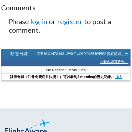
Comments
Please
log in
or
register
to post a
comment.
動態日誌
需要搜尋 N72462 1998年以來的完整歷史嗎?
現在購買，一
小時內即可收到。
No Recent History Data
註冊會員（註冊免費而且快捷！）可以看到3 months的歷史記錄。
加入