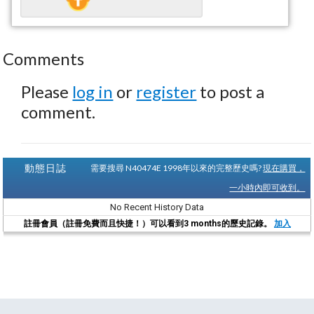
Comments
Please
log in
or
register
to post a
comment.
動態日誌
需要搜尋 N40474E 1998年以來的完整歷史嗎?
現在購買，
一小時內即可收到。
No Recent History Data
註冊會員（註冊免費而且快捷！）可以看到3 months的歷史記錄。
加入