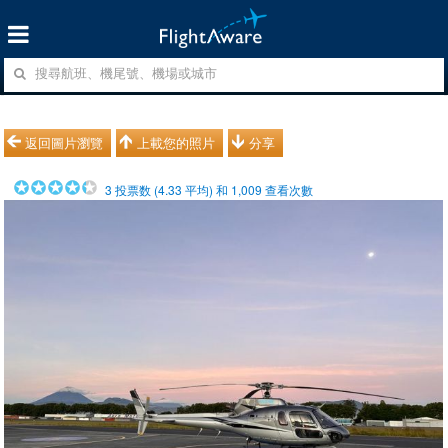
返回圖片瀏覽
上載您的照片
分享
3
投票数 (
4.33
平均) 和
1,009
查看次數