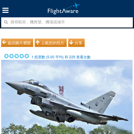
返回圖片瀏覽
上載您的照片
分享
1
投票数 (
5.00
平均) 和
226
查看次數