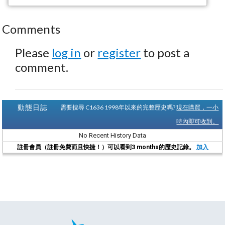
Comments
Please
log in
or
register
to post a
comment.
動態日誌
需要搜尋 C1636 1998年以來的完整歷史嗎?
現在購買，一小
時內即可收到。
No Recent History Data
註冊會員（註冊免費而且快捷！）可以看到3 months的歷史記錄。
加入