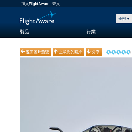
加入FlightAware
登入
全部
製品
行業
返回圖片瀏覽
上載您的照片
分享