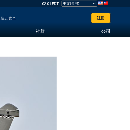
02:01 EDT
註冊
了航班號？
社群
公司