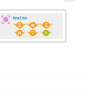
King F Hui