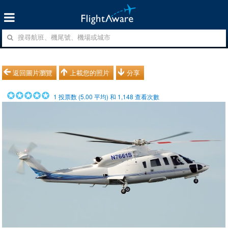
返回圖片瀏覽
上載您的照片
分享
1
投票数 (
5.00
平均) 和
1,148
查看次數