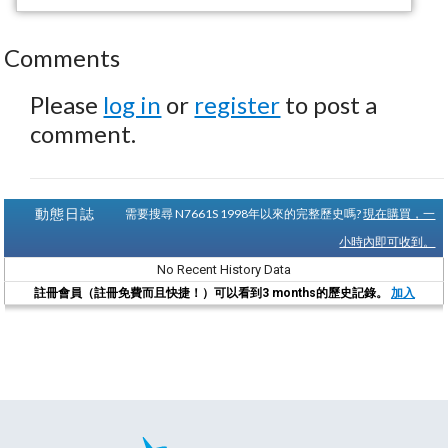
Comments
Please
log in
or
register
to post a
comment.
動態日誌
需要搜尋 N7661S 1998年以來的完整歷史嗎?
現在購買，一
小時內即可收到。
No Recent History Data
註冊會員（註冊免費而且快捷！）可以看到3 months的歷史記錄。
加入