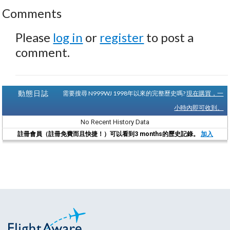
Comments
Please
log in
or
register
to post a
comment.
動態日誌
需要搜尋 N999WJ 1998年以來的完整歷史嗎?
現在購買，一
小時內即可收到。
No Recent History Data
註冊會員（註冊免費而且快捷！）可以看到3 months的歷史記錄。
加入