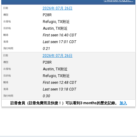
2026年 07月 26日
日期
P28R
機型
Refugio, TX附近
出發地
Austin, TX附近
目的地
First seen 16:40
CDT
離港
Last seen 17:01
CDT
進港
0:21
飛行時間
2026年 07月 26日
日期
P28R
機型
Austin, TX附近
出發地
Refugio, TX附近
目的地
First seen 12:48
CDT
離港
Last seen 13:18
CDT
進港
0:30
飛行時間
註冊會員（註冊免費而且快捷！）可以看到3 months的歷史記錄。
加入