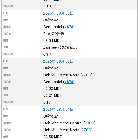
0:10
飛行時間
2026年 08月 02日
日期
Unknown
機型
Centennial
(
KAPA
)
出發地
Erie, CO附近
目的地
08:04
MDT
離港
Last seen 08:18
MDT
進港
0:14
飛行時間
2026年 08月 02日
日期
Unknown
機型
Uch-Mhs Meml North
(
77CO
)
出發地
Centennial
(
KAPA
)
目的地
00:03
MDT
離港
00:21
MDT
進港
0:17
飛行時間
2026年 08月 01日
日期
Unknown
機型
Uch-Mhs Meml Central
(
19CO
)
出發地
Uch-Mhs Meml North
(
77CO
)
目的地
22:55
MDT
離港