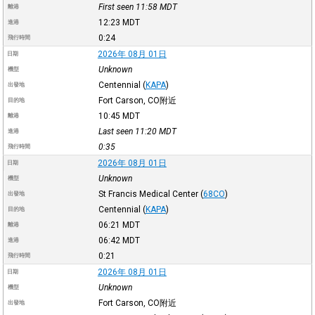
First seen 11:58
MDT
離港
12:23
MDT
進港
0:24
飛行時間
2026年 08月 01日
日期
Unknown
機型
Centennial
(
KAPA
)
出發地
Fort Carson, CO附近
目的地
10:45
MDT
離港
Last seen 11:20
MDT
進港
0:35
飛行時間
2026年 08月 01日
日期
Unknown
機型
St Francis Medical Center
(
68CO
)
出發地
Centennial
(
KAPA
)
目的地
06:21
MDT
離港
06:42
MDT
進港
0:21
飛行時間
2026年 08月 01日
日期
Unknown
機型
Fort Carson, CO附近
出發地