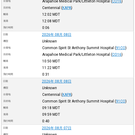
Arapahoe Medical Park/Littleton Hospital
(
CO16
)
出發地
Centennial
(
KAPA
)
目的地
12:02
MDT
離港
12:08
MDT
進港
0:06
飛行時間
2026年 08月 08日
日期
Unknown
機型
Common Spirit St Anthony Summit Hospital
(
91CO
)
出發地
Arapahoe Medical Park/Littleton Hospital
(
CO16
)
目的地
10:50
MDT
離港
11:22
MDT
進港
0:31
飛行時間
2026年 08月 08日
日期
Unknown
機型
Centennial
(
KAPA
)
出發地
Common Spirit St Anthony Summit Hospital
(
91CO
)
目的地
09:18
MDT
離港
09:59
MDT
進港
0:40
飛行時間
2026年 08月 07日
日期
Unknown
機型