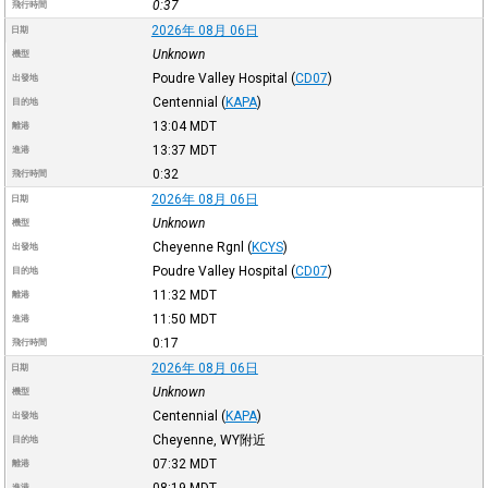
0:37
飛行時間
2026年 08月 06日
日期
Unknown
機型
Poudre Valley Hospital
(
CD07
)
出發地
Centennial
(
KAPA
)
目的地
13:04
MDT
離港
13:37
MDT
進港
0:32
飛行時間
2026年 08月 06日
日期
Unknown
機型
Cheyenne Rgnl
(
KCYS
)
出發地
Poudre Valley Hospital
(
CD07
)
目的地
11:32
MDT
離港
11:50
MDT
進港
0:17
飛行時間
2026年 08月 06日
日期
Unknown
機型
Centennial
(
KAPA
)
出發地
Cheyenne, WY附近
目的地
07:32
MDT
離港
08:19
MDT
進港