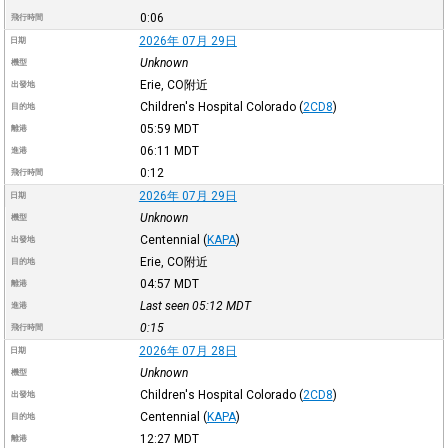
0:06
飛行時間
2026年 07月 29日
日期
Unknown
機型
Erie, CO附近
出發地
Children's Hospital Colorado
(
2CD8
)
目的地
05:59
MDT
離港
06:11
MDT
進港
0:12
飛行時間
2026年 07月 29日
日期
Unknown
機型
Centennial
(
KAPA
)
出發地
Erie, CO附近
目的地
04:57
MDT
離港
Last seen 05:12
MDT
進港
0:15
飛行時間
2026年 07月 28日
日期
Unknown
機型
Children's Hospital Colorado
(
2CD8
)
出發地
Centennial
(
KAPA
)
目的地
12:27
MDT
離港