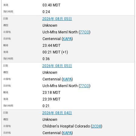
03:40
MDT
進港
0:24
飛行時間
2026年 08月 05日
日期
Unknown
機型
Uch-Mhs Meml North
(
77CO
)
出發地
Centennial
(
KAPA
)
目的地
23:44
MDT
離港
00:21
MDT
(+1)
進港
0:36
飛行時間
2026年 08月 05日
日期
Unknown
機型
Centennial
(
KAPA
)
出發地
Uch-Mhs Meml North
(
77CO
)
目的地
23:18
MDT
離港
23:39
MDT
進港
0:21
飛行時間
2026年 08月 04日
日期
Unknown
機型
Children's Hospital Colorado
(
2CD8
)
出發地
Centennial
(
KAPA
)
目的地