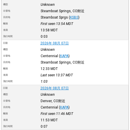
Unknown
機型
Steamboat Springs, CO附近
出發地
Steamboat Sprgs
(
KSBS
)
目的地
First seen 13:54
MDT
離港
13:58
MDT
進港
0:03
飛行時間
2026年 08月 07日
日期
Unknown
機型
Centennial
(
KAPA
)
出發地
Steamboat Springs, CO附近
目的地
12:33
MDT
離港
Last seen 13:37
MDT
進港
1:03
飛行時間
2026年 08月 07日
日期
Unknown
機型
Denver, CO附近
出發地
Centennial
(
KAPA
)
目的地
First seen 11:46
MDT
離港
11:53
MDT
進港
0:07
飛行時間