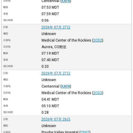
Centennial
(
KAPA
)
目的地
07:53
MDT
離港
07:59
MDT
進港
0:06
飛行時間
2026年 07月 27日
日期
Unknown
機型
Medical Center of the Rockies
(
2CD2
)
出發地
Aurora, CO附近
目的地
07:19
MDT
離港
07:40
MDT
進港
0:20
飛行時間
2026年 07月 27日
日期
Unknown
機型
Centennial
(
KAPA
)
出發地
Medical Center of the Rockies
(
2CD2
)
目的地
04:41
MDT
離港
05:10
MDT
進港
0:28
飛行時間
2026年 07月 26日
日期
Unknown
機型
Poudre Valley Hospital
(
CD07
)
出發地