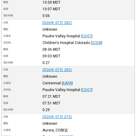
10:00
MDT
離港
10:07
MDT
進港
0:06
飛行時間
2026年 07月 28日
日期
Unknown
機型
Poudre Valley Hospital
(
CD07
)
出發地
Children's Hospital Colorado
(
2CD8
)
目的地
08:36
MDT
離港
09:03
MDT
進港
0:27
飛行時間
2026年 07月 28日
日期
Unknown
機型
Centennial
(
KAPA
)
出發地
Poudre Valley Hospital
(
CD07
)
目的地
07:21
MDT
離港
07:51
MDT
進港
0:29
飛行時間
2026年 07月 27日
日期
Unknown
機型
Aurora, CO附近
出發地