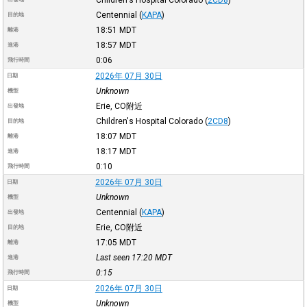
Centennial
(
KAPA
)
目的地
18:51
MDT
離港
18:57
MDT
進港
0:06
飛行時間
2026年 07月 30日
日期
Unknown
機型
Erie, CO附近
出發地
Children's Hospital Colorado
(
2CD8
)
目的地
18:07
MDT
離港
18:17
MDT
進港
0:10
飛行時間
2026年 07月 30日
日期
Unknown
機型
Centennial
(
KAPA
)
出發地
Erie, CO附近
目的地
17:05
MDT
離港
Last seen 17:20
MDT
進港
0:15
飛行時間
2026年 07月 30日
日期
Unknown
機型