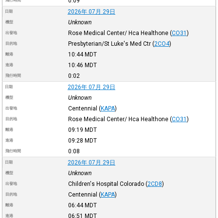
0:09
飛行時間
2026年 07月 29日
日期
Unknown
機型
Rose Medical Center/ Hca Healthone
(
CO31
)
出發地
Presbyterian/St Luke's Med Ctr
(
2CO4
)
目的地
10:44
MDT
離港
10:46
MDT
進港
0:02
飛行時間
2026年 07月 29日
日期
Unknown
機型
Centennial
(
KAPA
)
出發地
Rose Medical Center/ Hca Healthone
(
CO31
)
目的地
09:19
MDT
離港
09:28
MDT
進港
0:08
飛行時間
2026年 07月 29日
日期
Unknown
機型
Children's Hospital Colorado
(
2CD8
)
出發地
Centennial
(
KAPA
)
目的地
06:44
MDT
離港
06:51
MDT
進港