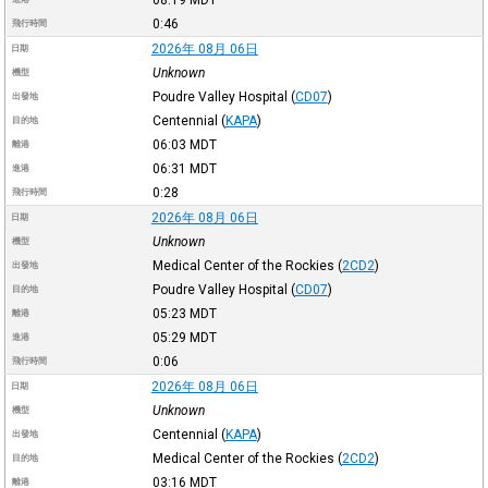
0:46
飛行時間
2026年 08月 06日
日期
Unknown
機型
Poudre Valley Hospital
(
CD07
)
出發地
Centennial
(
KAPA
)
目的地
06:03
MDT
離港
06:31
MDT
進港
0:28
飛行時間
2026年 08月 06日
日期
Unknown
機型
Medical Center of the Rockies
(
2CD2
)
出發地
Poudre Valley Hospital
(
CD07
)
目的地
05:23
MDT
離港
05:29
MDT
進港
0:06
飛行時間
2026年 08月 06日
日期
Unknown
機型
Centennial
(
KAPA
)
出發地
Medical Center of the Rockies
(
2CD2
)
目的地
03:16
MDT
離港