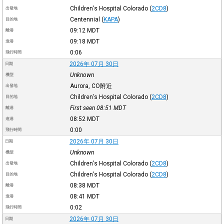
Children's Hospital Colorado
(
2CD8
)
出發地
Centennial
(
KAPA
)
目的地
09:12
MDT
離港
09:18
MDT
進港
0:06
飛行時間
2026年 07月 30日
日期
Unknown
機型
Aurora, CO附近
出發地
Children's Hospital Colorado
(
2CD8
)
目的地
First seen 08:51
MDT
離港
08:52
MDT
進港
0:00
飛行時間
2026年 07月 30日
日期
Unknown
機型
Children's Hospital Colorado
(
2CD8
)
出發地
Children's Hospital Colorado
(
2CD8
)
目的地
08:38
MDT
離港
08:41
MDT
進港
0:02
飛行時間
2026年 07月 30日
日期