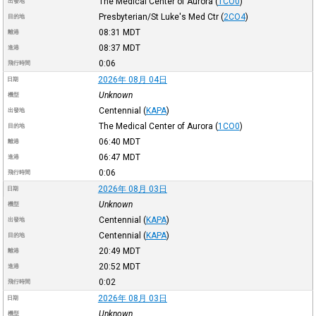
The Medical Center of Aurora
(
1CO0
)
出發地
Presbyterian/St Luke's Med Ctr
(
2CO4
)
目的地
08:31
MDT
離港
08:37
MDT
進港
0:06
飛行時間
2026年 08月 04日
日期
Unknown
機型
Centennial
(
KAPA
)
出發地
The Medical Center of Aurora
(
1CO0
)
目的地
06:40
MDT
離港
06:47
MDT
進港
0:06
飛行時間
2026年 08月 03日
日期
Unknown
機型
Centennial
(
KAPA
)
出發地
Centennial
(
KAPA
)
目的地
20:49
MDT
離港
20:52
MDT
進港
0:02
飛行時間
2026年 08月 03日
日期
Unknown
機型