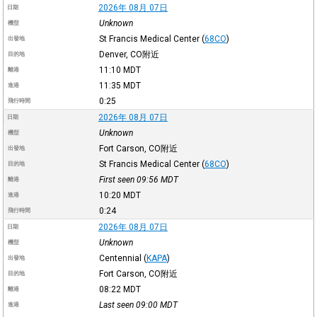
2026年 08月 07日
日期
Unknown
機型
St Francis Medical Center
(
68CO
)
出發地
Denver, CO附近
目的地
11:10
MDT
離港
11:35
MDT
進港
0:25
飛行時間
2026年 08月 07日
日期
Unknown
機型
Fort Carson, CO附近
出發地
St Francis Medical Center
(
68CO
)
目的地
First seen 09:56
MDT
離港
10:20
MDT
進港
0:24
飛行時間
2026年 08月 07日
日期
Unknown
機型
Centennial
(
KAPA
)
出發地
Fort Carson, CO附近
目的地
08:22
MDT
離港
Last seen 09:00
MDT
進港