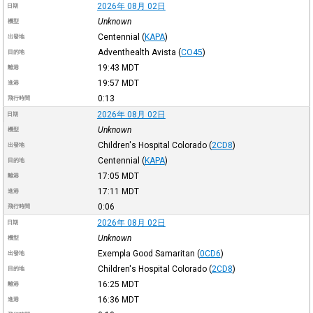
2026年 08月 02日
日期
Unknown
機型
Centennial
(
KAPA
)
出發地
Adventhealth Avista
(
CO45
)
目的地
19:43
MDT
離港
19:57
MDT
進港
0:13
飛行時間
2026年 08月 02日
日期
Unknown
機型
Children's Hospital Colorado
(
2CD8
)
出發地
Centennial
(
KAPA
)
目的地
17:05
MDT
離港
17:11
MDT
進港
0:06
飛行時間
2026年 08月 02日
日期
Unknown
機型
Exempla Good Samaritan
(
0CD6
)
出發地
Children's Hospital Colorado
(
2CD8
)
目的地
16:25
MDT
離港
16:36
MDT
進港