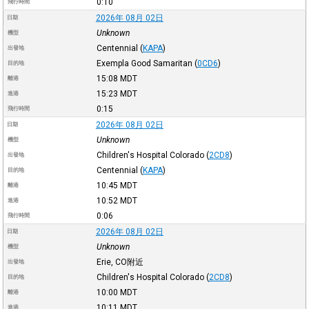
0:10
飛行時間
2026年 08月 02日
日期
Unknown
機型
Centennial
(
KAPA
)
出發地
Exempla Good Samaritan
(
0CD6
)
目的地
15:08
MDT
離港
15:23
MDT
進港
0:15
飛行時間
2026年 08月 02日
日期
Unknown
機型
Children's Hospital Colorado
(
2CD8
)
出發地
Centennial
(
KAPA
)
目的地
10:45
MDT
離港
10:52
MDT
進港
0:06
飛行時間
2026年 08月 02日
日期
Unknown
機型
Erie, CO附近
出發地
Children's Hospital Colorado
(
2CD8
)
目的地
10:00
MDT
離港
10:11
MDT
進港