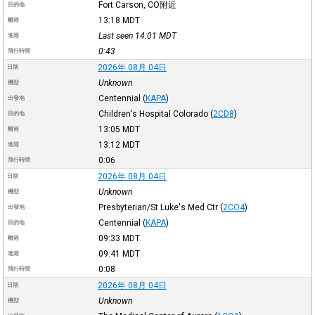
Fort Carson, CO附近
目的地
13:18
MDT
離港
Last seen 14:01
MDT
進港
0:43
飛行時間
2026年 08月 04日
日期
Unknown
機型
Centennial
(
KAPA
)
出發地
Children's Hospital Colorado
(
2CD8
)
目的地
13:05
MDT
離港
13:12
MDT
進港
0:06
飛行時間
2026年 08月 04日
日期
Unknown
機型
Presbyterian/St Luke's Med Ctr
(
2CO4
)
出發地
Centennial
(
KAPA
)
目的地
09:33
MDT
離港
09:41
MDT
進港
0:08
飛行時間
2026年 08月 04日
日期
Unknown
機型