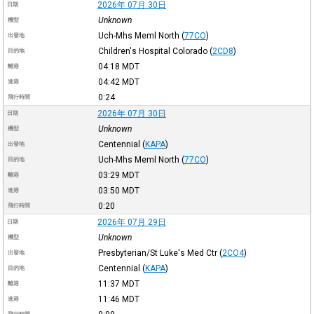
2026年 07月 30日
日期
Unknown
機型
Uch-Mhs Meml North
(
77CO
)
出發地
Children's Hospital Colorado
(
2CD8
)
目的地
04:18
MDT
離港
04:42
MDT
進港
0:24
飛行時間
2026年 07月 30日
日期
Unknown
機型
Centennial
(
KAPA
)
出發地
Uch-Mhs Meml North
(
77CO
)
目的地
03:29
MDT
離港
03:50
MDT
進港
0:20
飛行時間
2026年 07月 29日
日期
Unknown
機型
Presbyterian/St Luke's Med Ctr
(
2CO4
)
出發地
Centennial
(
KAPA
)
目的地
11:37
MDT
離港
11:46
MDT
進港