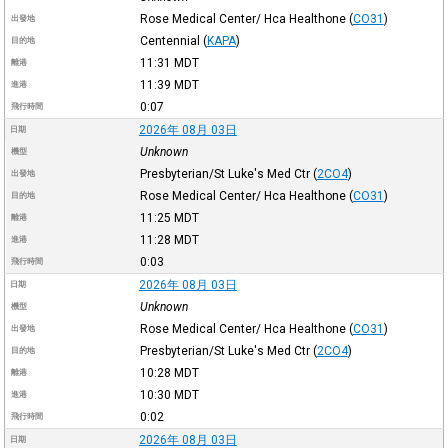
Rose Medical Center/ Hca Healthone
(
CO31
)
出發地
Centennial
(
KAPA
)
目的地
11:31
MDT
離港
11:39
MDT
進港
0:07
飛行時間
2026年 08月 03日
日期
Unknown
機型
Presbyterian/St Luke's Med Ctr
(
2CO4
)
出發地
Rose Medical Center/ Hca Healthone
(
CO31
)
目的地
11:25
MDT
離港
11:28
MDT
進港
0:03
飛行時間
2026年 08月 03日
日期
Unknown
機型
Rose Medical Center/ Hca Healthone
(
CO31
)
出發地
Presbyterian/St Luke's Med Ctr
(
2CO4
)
目的地
10:28
MDT
離港
10:30
MDT
進港
0:02
飛行時間
2026年 08月 03日
日期