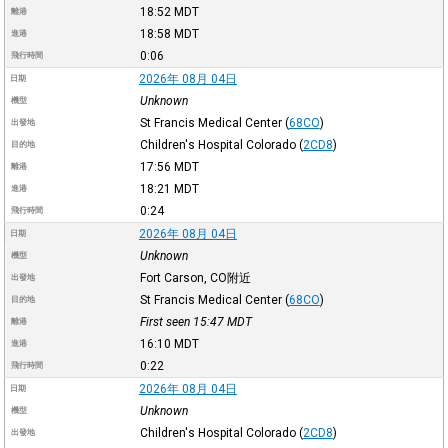
18:52
MDT
離港
18:58
MDT
進港
0:06
飛行時間
2026年 08月 04日
日期
Unknown
機型
St Francis Medical Center
(
68CO
)
出發地
Children's Hospital Colorado
(
2CD8
)
目的地
17:56
MDT
離港
18:21
MDT
進港
0:24
飛行時間
2026年 08月 04日
日期
Unknown
機型
Fort Carson, CO附近
出發地
St Francis Medical Center
(
68CO
)
目的地
First seen 15:47
MDT
離港
16:10
MDT
進港
0:22
飛行時間
2026年 08月 04日
日期
Unknown
機型
Children's Hospital Colorado
(
2CD8
)
出發地