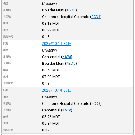
Unknown
機型
Boulder Muni
(
KBDU
)
出發地
Children's Hospital Colorado
(
2CD8
)
目的地
08:13
MDT
離港
08:27
MDT
進港
0:13
飛行時間
2026年 07月 30日
日期
Unknown
機型
Centennial
(
KAPA
)
出發地
Boulder Muni
(
KBDU
)
目的地
06:40
MDT
離港
07:00
MDT
進港
0:19
飛行時間
2026年 07月 30日
日期
Unknown
機型
Children's Hospital Colorado
(
2CD8
)
出發地
Centennial
(
KAPA
)
目的地
05:26
MDT
離港
05:34
MDT
進港
0:07
飛行時間