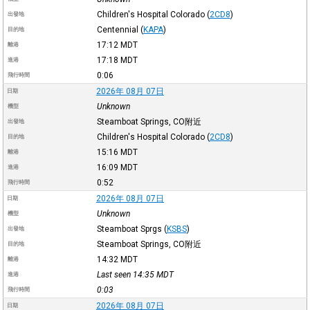
Children's Hospital Colorado
(
2CD8
)
出發地
Centennial
(
KAPA
)
目的地
17:12
MDT
離港
17:18
MDT
進港
0:06
飛行時間
2026年 08月 07日
日期
Unknown
機型
Steamboat Springs, CO附近
出發地
Children's Hospital Colorado
(
2CD8
)
目的地
15:16
MDT
離港
16:09
MDT
進港
0:52
飛行時間
2026年 08月 07日
日期
Unknown
機型
Steamboat Sprgs
(
KSBS
)
出發地
Steamboat Springs, CO附近
目的地
14:32
MDT
離港
Last seen 14:35
MDT
進港
0:03
飛行時間
2026年 08月 07日
日期