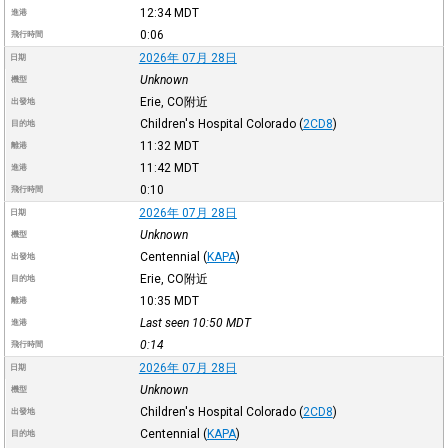
12:34
MDT
進港
0:06
飛行時間
2026年 07月 28日
日期
Unknown
機型
Erie, CO附近
出發地
Children's Hospital Colorado
(
2CD8
)
目的地
11:32
MDT
離港
11:42
MDT
進港
0:10
飛行時間
2026年 07月 28日
日期
Unknown
機型
Centennial
(
KAPA
)
出發地
Erie, CO附近
目的地
10:35
MDT
離港
Last seen 10:50
MDT
進港
0:14
飛行時間
2026年 07月 28日
日期
Unknown
機型
Children's Hospital Colorado
(
2CD8
)
出發地
Centennial
(
KAPA
)
目的地