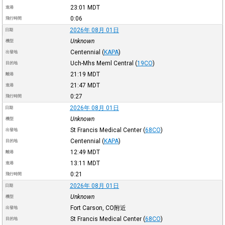
23:01
MDT
進港
0:06
飛行時間
2026年 08月 01日
日期
Unknown
機型
Centennial
(
KAPA
)
出發地
Uch-Mhs Meml Central
(
19CO
)
目的地
21:19
MDT
離港
21:47
MDT
進港
0:27
飛行時間
2026年 08月 01日
日期
Unknown
機型
St Francis Medical Center
(
68CO
)
出發地
Centennial
(
KAPA
)
目的地
12:49
MDT
離港
13:11
MDT
進港
0:21
飛行時間
2026年 08月 01日
日期
Unknown
機型
Fort Carson, CO附近
出發地
St Francis Medical Center
(
68CO
)
目的地