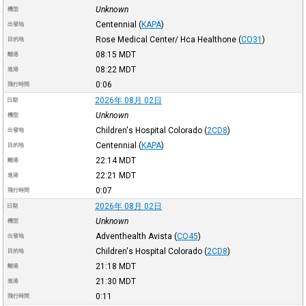
Unknown
機型
Centennial
(
KAPA
)
出發地
Rose Medical Center/ Hca Healthone
(
CO31
)
目的地
08:15
MDT
離港
08:22
MDT
進港
0:06
飛行時間
2026年 08月 02日
日期
Unknown
機型
Children's Hospital Colorado
(
2CD8
)
出發地
Centennial
(
KAPA
)
目的地
22:14
MDT
離港
22:21
MDT
進港
0:07
飛行時間
2026年 08月 02日
日期
Unknown
機型
Adventhealth Avista
(
CO45
)
出發地
Children's Hospital Colorado
(
2CD8
)
目的地
21:18
MDT
離港
21:30
MDT
進港
0:11
飛行時間