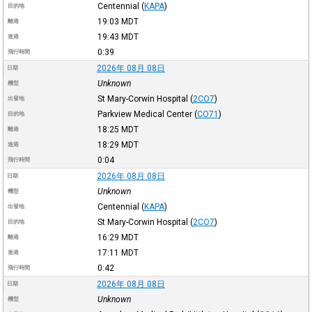
Centennial
(
KAPA
)
目的地
19:03
MDT
離港
19:43
MDT
進港
0:39
飛行時間
2026年 08月 08日
日期
Unknown
機型
St Mary-Corwin Hospital
(
2CO7
)
出發地
Parkview Medical Center
(
CO71
)
目的地
18:25
MDT
離港
18:29
MDT
進港
0:04
飛行時間
2026年 08月 08日
日期
Unknown
機型
Centennial
(
KAPA
)
出發地
St Mary-Corwin Hospital
(
2CO7
)
目的地
16:29
MDT
離港
17:11
MDT
進港
0:42
飛行時間
2026年 08月 08日
日期
Unknown
機型