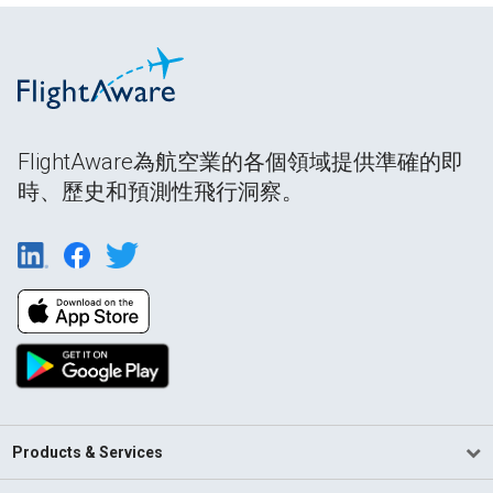
FlightAware為航空業的各個領域提供準確的即
時、歷史和預測性飛行洞察。
Products & Services