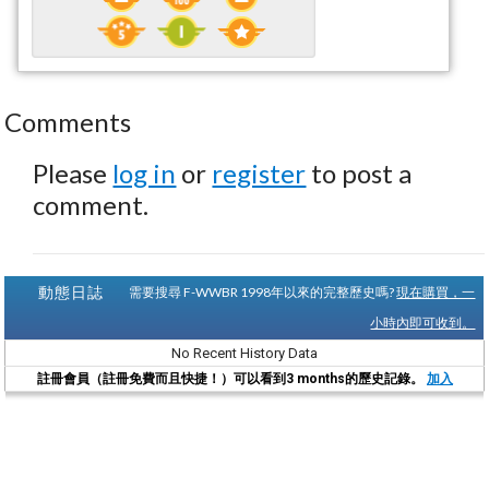
Comments
Please
log in
or
register
to post a
comment.
動態日誌
需要搜尋 F-WWBR 1998年以來的完整歷史嗎?
現在購買，一
小時內即可收到。
No Recent History Data
註冊會員（註冊免費而且快捷！）可以看到3 months的歷史記錄。
加入