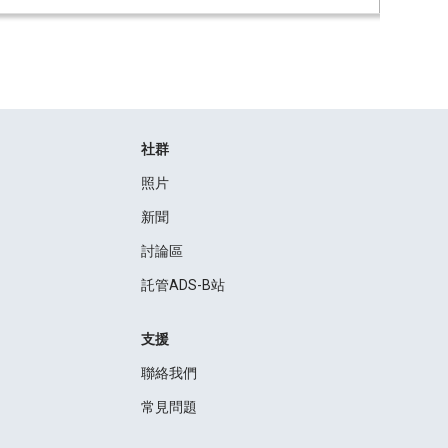
社群
照片
新聞
討論區
託管ADS-B站
支援
聯絡我們
常見問題