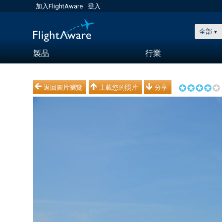
加入FlightAware
登入
全部
製品
行業
返回圖片瀏覽
上載您的照片
分享