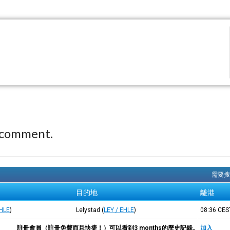
 comment.
需要搜
目的地
離港
EHLE
)
Lelystad
(
LEY / EHLE
)
08:36
CES
註冊會員（註冊免費而且快捷！）可以看到3 months的歷史記錄。
加入