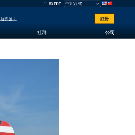
11:53 EDT
註冊
了航班號？
社群
公司