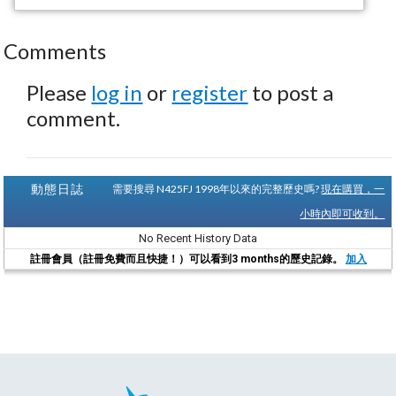
Comments
Please
log in
or
register
to post a
comment.
動態日誌
需要搜尋 N425FJ 1998年以來的完整歷史嗎?
現在購買，一
小時內即可收到。
No Recent History Data
註冊會員（註冊免費而且快捷！）可以看到3 months的歷史記錄。
加入