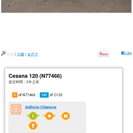
Like
中等
/
大圖
/
全尺寸
Cessna 120 (N77466)
提交時間：
5年之前
of N77466
of
C120
3
192
Anthony Chianese