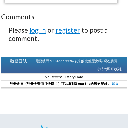
Comments
Please
log in
or
register
to post a
comment.
動態日誌
需要搜尋 N77466 1998年以來的完整歷史嗎?
現在購買，一
小時內即可收到。
No Recent History Data
註冊會員（註冊免費而且快捷！）可以看到3 months的歷史記錄。
加入