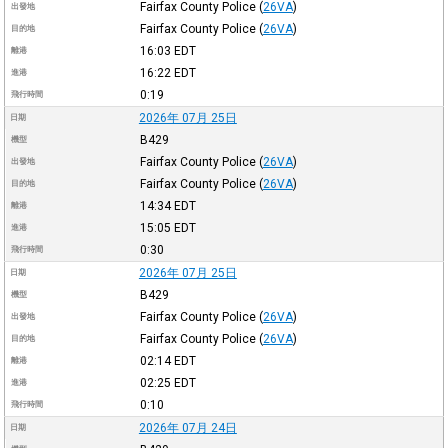
Fairfax County Police
(
26VA
)
出發地
Fairfax County Police
(
26VA
)
目的地
16:03
EDT
離港
16:22
EDT
進港
0:19
飛行時間
2026年 07月 25日
日期
B429
機型
Fairfax County Police
(
26VA
)
出發地
Fairfax County Police
(
26VA
)
目的地
14:34
EDT
離港
15:05
EDT
進港
0:30
飛行時間
2026年 07月 25日
日期
B429
機型
Fairfax County Police
(
26VA
)
出發地
Fairfax County Police
(
26VA
)
目的地
02:14
EDT
離港
02:25
EDT
進港
0:10
飛行時間
2026年 07月 24日
日期