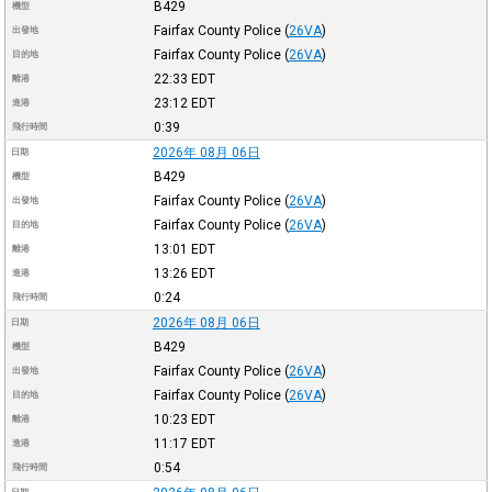
B429
機型
Fairfax County Police
(
26VA
)
出發地
Fairfax County Police
(
26VA
)
目的地
22:33
EDT
離港
23:12
EDT
進港
0:39
飛行時間
2026年 08月 06日
日期
B429
機型
Fairfax County Police
(
26VA
)
出發地
Fairfax County Police
(
26VA
)
目的地
13:01
EDT
離港
13:26
EDT
進港
0:24
飛行時間
2026年 08月 06日
日期
B429
機型
Fairfax County Police
(
26VA
)
出發地
Fairfax County Police
(
26VA
)
目的地
10:23
EDT
離港
11:17
EDT
進港
0:54
飛行時間