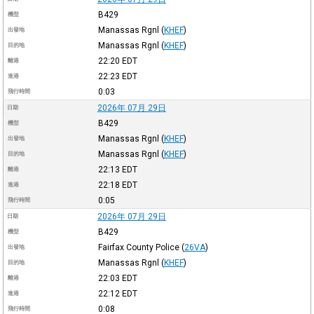
B429
機型
Manassas Rgnl
(
KHEF
)
出發地
Manassas Rgnl
(
KHEF
)
目的地
22:20
EDT
離港
22:23
EDT
進港
0:03
飛行時間
2026年 07月 29日
日期
B429
機型
Manassas Rgnl
(
KHEF
)
出發地
Manassas Rgnl
(
KHEF
)
目的地
22:13
EDT
離港
22:18
EDT
進港
0:05
飛行時間
2026年 07月 29日
日期
B429
機型
Fairfax County Police
(
26VA
)
出發地
Manassas Rgnl
(
KHEF
)
目的地
22:03
EDT
離港
22:12
EDT
進港
0:08
飛行時間