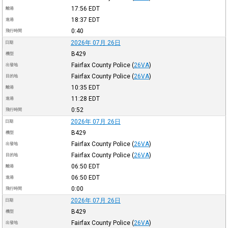
17:56
EDT
離港
18:37
EDT
進港
0:40
飛行時間
2026年 07月 26日
日期
B429
機型
Fairfax County Police
(
26VA
)
出發地
Fairfax County Police
(
26VA
)
目的地
10:35
EDT
離港
11:28
EDT
進港
0:52
飛行時間
2026年 07月 26日
日期
B429
機型
Fairfax County Police
(
26VA
)
出發地
Fairfax County Police
(
26VA
)
目的地
06:50
EDT
離港
06:50
EDT
進港
0:00
飛行時間
2026年 07月 26日
日期
B429
機型
Fairfax County Police
(
26VA
)
出發地