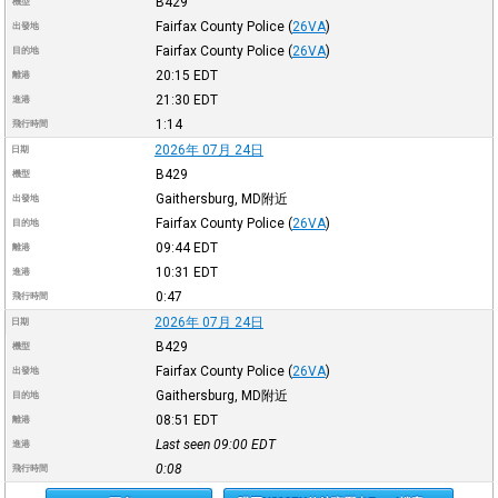
B429
機型
Fairfax County Police
(
26VA
)
出發地
Fairfax County Police
(
26VA
)
目的地
20:15
EDT
離港
21:30
EDT
進港
1:14
飛行時間
2026年 07月 24日
日期
B429
機型
Gaithersburg, MD附近
出發地
Fairfax County Police
(
26VA
)
目的地
09:44
EDT
離港
10:31
EDT
進港
0:47
飛行時間
2026年 07月 24日
日期
B429
機型
Fairfax County Police
(
26VA
)
出發地
Gaithersburg, MD附近
目的地
08:51
EDT
離港
Last seen 09:00
EDT
進港
0:08
飛行時間