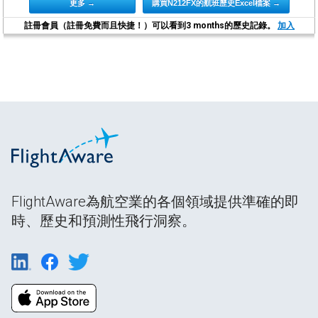
更多 →
購買N212FX的航班歷史Excel檔案 →
註冊會員（註冊免費而且快捷！）可以看到3 months的歷史記錄。
加入
FlightAware為航空業的各個領域提供準確的即
時、歷史和預測性飛行洞察。