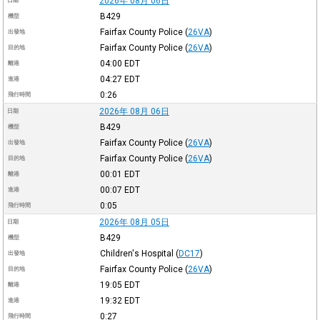
2026年 08月 06日
日期
B429
機型
Fairfax County Police
(
26VA
)
出發地
Fairfax County Police
(
26VA
)
目的地
04:00
EDT
離港
04:27
EDT
進港
0:26
飛行時間
2026年 08月 06日
日期
B429
機型
Fairfax County Police
(
26VA
)
出發地
Fairfax County Police
(
26VA
)
目的地
00:01
EDT
離港
00:07
EDT
進港
0:05
飛行時間
2026年 08月 05日
日期
B429
機型
Children's Hospital
(
DC17
)
出發地
Fairfax County Police
(
26VA
)
目的地
19:05
EDT
離港
19:32
EDT
進港
0:27
飛行時間