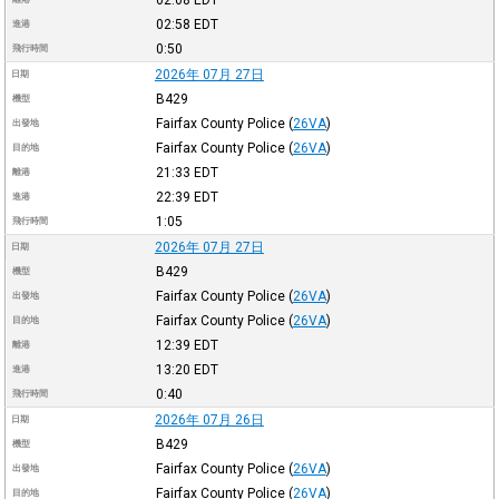
02:08
EDT
02:58
EDT
進港
0:50
飛行時間
2026年 07月 27日
日期
B429
機型
Fairfax County Police
(
26VA
)
出發地
Fairfax County Police
(
26VA
)
目的地
21:33
EDT
離港
22:39
EDT
進港
1:05
飛行時間
2026年 07月 27日
日期
B429
機型
Fairfax County Police
(
26VA
)
出發地
Fairfax County Police
(
26VA
)
目的地
12:39
EDT
離港
13:20
EDT
進港
0:40
飛行時間
2026年 07月 26日
日期
B429
機型
Fairfax County Police
(
26VA
)
出發地
Fairfax County Police
(
26VA
)
目的地