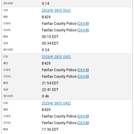
0:14
飛行時間
2026年 08月 05日
日期
B429
機型
Fairfax County Police
(
26VA
)
出發地
Fairfax County Police
(
26VA
)
目的地
00:10
EDT
離港
00:34
EDT
進港
0:24
飛行時間
2026年 08月 04日
日期
B429
機型
Fairfax County Police
(
26VA
)
出發地
Fairfax County Police
(
26VA
)
目的地
21:54
EDT
離港
22:41
EDT
進港
0:46
飛行時間
2026年 08月 04日
日期
B429
機型
Fairfax County Police
(
26VA
)
出發地
Fairfax County Police
(
26VA
)
目的地
17:36
EDT
離港