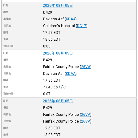
2026年 08月 05日
日期
B429
機型
Davison Aaf
(
KDAA
)
出發地
Children's Hospital
(
DC17
)
目的地
17:57
EDT
離港
18:06
EDT
進港
0:08
飛行時間
2026年 08月 05日
日期
B429
機型
Fairfax County Police
(
26VA
)
出發地
Davison Aaf
(
KDAA
)
目的地
17:36
EDT
離港
17:43
EDT
(
?
)
進港
0:07
飛行時間
2026年 08月 05日
日期
B429
機型
Fairfax County Police
(
26VA
)
出發地
Fairfax County Police
(
26VA
)
目的地
12:53
EDT
離港
13:08
EDT
進港