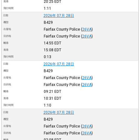
20:25
EDT
進港
1:11
飛行時間
2026年 07月 28日
日期
B429
機型
Fairfax County Police
(
26VA
)
出發地
Fairfax County Police
(
26VA
)
目的地
14:55
EDT
離港
15:08
EDT
進港
0:13
飛行時間
2026年 07月 28日
日期
B429
機型
Fairfax County Police
(
26VA
)
出發地
Fairfax County Police
(
26VA
)
目的地
09:21
EDT
離港
10:31
EDT
進港
1:10
飛行時間
2026年 07月 28日
日期
B429
機型
Fairfax County Police
(
26VA
)
出發地
Fairfax County Police
(
26VA
)
目的地
離港