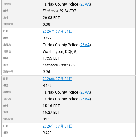
Fairfax County Police
(
26VA
)
目的地
First seen 19:24
EDT
離港
20:03
EDT
進港
0:38
飛行時間
2026年 07月 31日
日期
B429
機型
Fairfax County Police
(
26VA
)
出發地
Washington, DC附近
目的地
17:55
EDT
離港
Last seen 18:01
EDT
進港
0:06
飛行時間
2026年 07月 31日
日期
B429
機型
Fairfax County Police
(
26VA
)
出發地
Fairfax County Police
(
26VA
)
目的地
15:16
EDT
離港
15:27
EDT
進港
0:11
飛行時間
2026年 07月 31日
日期
B429
機型