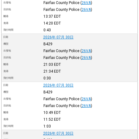
Fairfax County Police
(
26VA
)
出發地
Fairfax County Police
(
26VA
)
目的地
13:37
EDT
離港
14:20
EDT
進港
0:43
飛行時間
2026年 07月 30日
日期
B429
機型
Fairfax County Police
(
26VA
)
出發地
Fairfax County Police
(
26VA
)
目的地
21:03
EDT
離港
21:34
EDT
進港
0:30
飛行時間
2026年 07月 30日
日期
B429
機型
Fairfax County Police
(
26VA
)
出發地
Fairfax County Police
(
26VA
)
目的地
10:49
EDT
離港
11:52
EDT
進港
1:03
飛行時間
2026年 07月 30日
日期