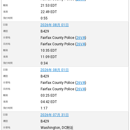
21:53
EDT
離港
22:49
EDT
進港
0:55
飛行時間
2026年 08月 01日
日期
B429
機型
Fairfax County Police
(
26VA
)
出發地
Fairfax County Police
(
26VA
)
目的地
10:35
EDT
離港
11:09
EDT
進港
0:34
飛行時間
2026年 08月 01日
日期
B429
機型
Fairfax County Police
(
26VA
)
出發地
Fairfax County Police
(
26VA
)
目的地
03:25
EDT
離港
04:42
EDT
進港
1:17
飛行時間
2026年 07月 31日
日期
B429
機型
Washington, DC附近
出發地