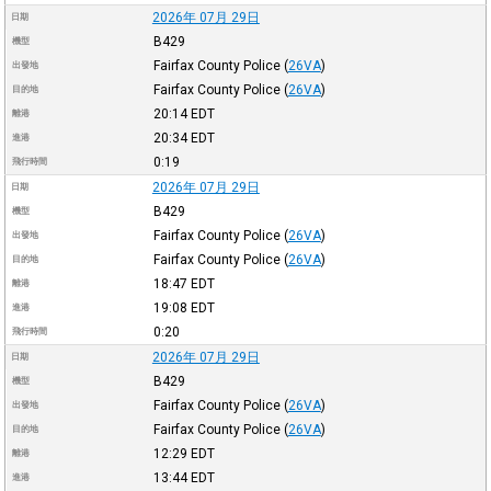
2026年 07月 29日
日期
B429
機型
Fairfax County Police
(
26VA
)
出發地
Fairfax County Police
(
26VA
)
目的地
20:14
EDT
離港
20:34
EDT
進港
0:19
飛行時間
2026年 07月 29日
日期
B429
機型
Fairfax County Police
(
26VA
)
出發地
Fairfax County Police
(
26VA
)
目的地
18:47
EDT
離港
19:08
EDT
進港
0:20
飛行時間
2026年 07月 29日
日期
B429
機型
Fairfax County Police
(
26VA
)
出發地
Fairfax County Police
(
26VA
)
目的地
12:29
EDT
離港
13:44
EDT
進港