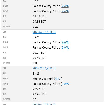
B429
機型
Fairfax County Police
(
26VA
)
出發地
Fairfax County Police
(
26VA
)
目的地
03:52
EDT
離港
04:18
EDT
進港
0:25
飛行時間
2026年 07月 30日
日期
B429
機型
Fairfax County Police
(
26VA
)
出發地
Fairfax County Police
(
26VA
)
目的地
00:01
EDT
離港
00:40
EDT
進港
0:39
飛行時間
2026年 07月 29日
日期
B429
機型
Manassas Rgnl
(
KHEF
)
出發地
Fairfax County Police
(
26VA
)
目的地
22:27
EDT
離港
22:46
EDT
進港
0:18
飛行時間
2026年 07月 29日
日期