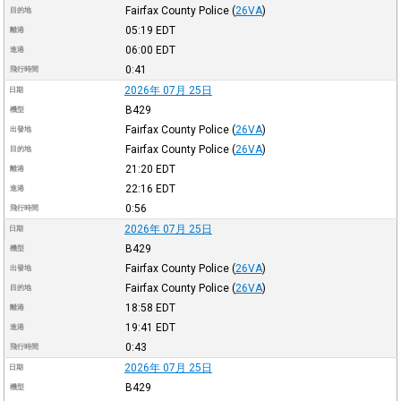
Fairfax County Police
(
26VA
)
目的地
05:19
EDT
離港
06:00
EDT
進港
0:41
飛行時間
2026年 07月 25日
日期
B429
機型
Fairfax County Police
(
26VA
)
出發地
Fairfax County Police
(
26VA
)
目的地
21:20
EDT
離港
22:16
EDT
進港
0:56
飛行時間
2026年 07月 25日
日期
B429
機型
Fairfax County Police
(
26VA
)
出發地
Fairfax County Police
(
26VA
)
目的地
18:58
EDT
離港
19:41
EDT
進港
0:43
飛行時間
2026年 07月 25日
日期
B429
機型