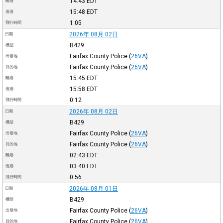
14:43
EDT
離港
15:48
EDT
進港
1:05
飛行時間
2026年 08月 02日
日期
B429
機型
Fairfax County Police
(
26VA
)
出發地
Fairfax County Police
(
26VA
)
目的地
15:45
EDT
離港
15:58
EDT
進港
0:12
飛行時間
2026年 08月 02日
日期
B429
機型
Fairfax County Police
(
26VA
)
出發地
Fairfax County Police
(
26VA
)
目的地
02:43
EDT
離港
03:40
EDT
進港
0:56
飛行時間
2026年 08月 01日
日期
B429
機型
Fairfax County Police
(
26VA
)
出發地
Fairfax County Police
(
26VA
)
目的地