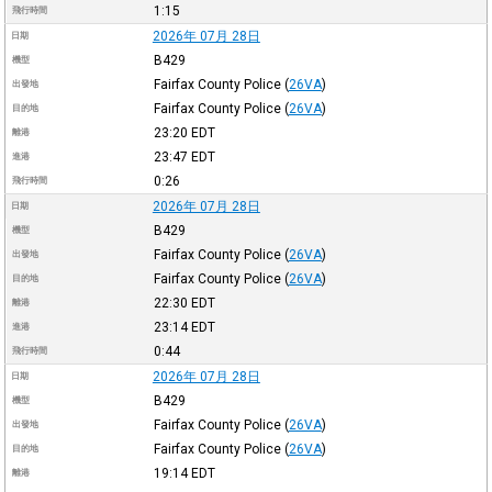
1:15
飛行時間
2026年 07月 28日
日期
B429
機型
Fairfax County Police
(
26VA
)
出發地
Fairfax County Police
(
26VA
)
目的地
23:20
EDT
離港
23:47
EDT
進港
0:26
飛行時間
2026年 07月 28日
日期
B429
機型
Fairfax County Police
(
26VA
)
出發地
Fairfax County Police
(
26VA
)
目的地
22:30
EDT
離港
23:14
EDT
進港
0:44
飛行時間
2026年 07月 28日
日期
B429
機型
Fairfax County Police
(
26VA
)
出發地
Fairfax County Police
(
26VA
)
目的地
19:14
EDT
離港