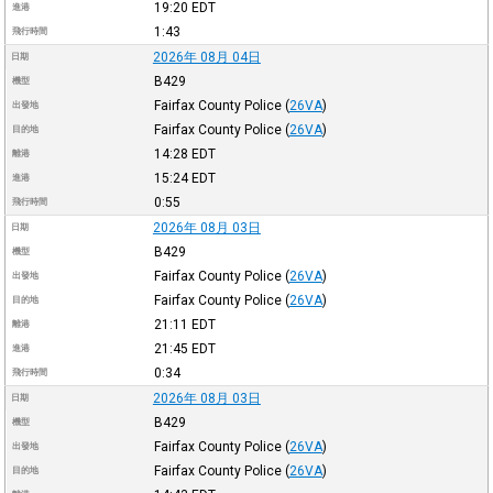
19:20
EDT
進港
1:43
飛行時間
2026年 08月 04日
日期
B429
機型
Fairfax County Police
(
26VA
)
出發地
Fairfax County Police
(
26VA
)
目的地
14:28
EDT
離港
15:24
EDT
進港
0:55
飛行時間
2026年 08月 03日
日期
B429
機型
Fairfax County Police
(
26VA
)
出發地
Fairfax County Police
(
26VA
)
目的地
21:11
EDT
離港
21:45
EDT
進港
0:34
飛行時間
2026年 08月 03日
日期
B429
機型
Fairfax County Police
(
26VA
)
出發地
Fairfax County Police
(
26VA
)
目的地