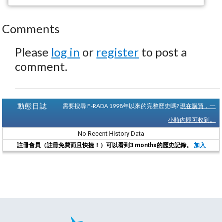
Comments
Please
log in
or
register
to post a
comment.
動態日誌
需要搜尋 F-RADA 1998年以來的完整歷史嗎?
現在購買，一
小時內即可收到。
No Recent History Data
註冊會員（註冊免費而且快捷！）可以看到3 months的歷史記錄。
加入