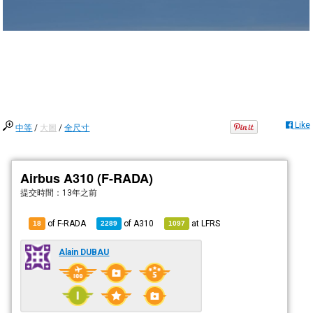
Like
中等
/
大圖
/
全尺寸
Airbus A310 (F-RADA)
提交時間：
13年之前
of F-RADA
of
A310
at
LFRS
18
2289
1097
Alain DUBAU