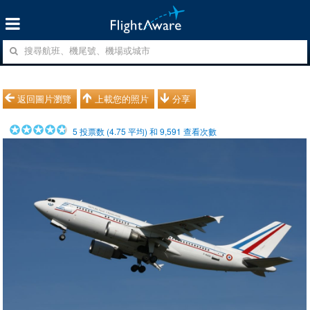
返回圖片瀏覽
上載您的照片
分享
5
投票数 (
4.75
平均) 和
9,591
查看次數