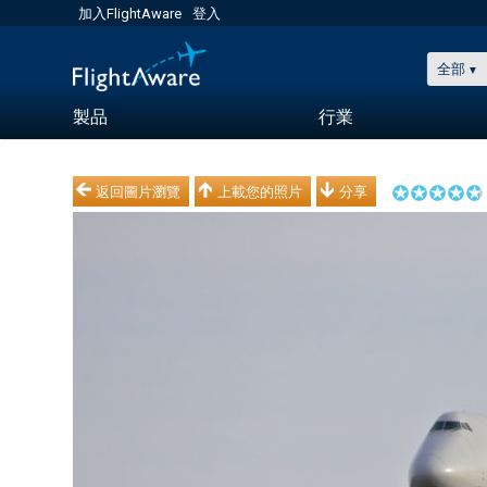
加入FlightAware
登入
全部
製品
行業
返回圖片瀏覽
上載您的照片
分享