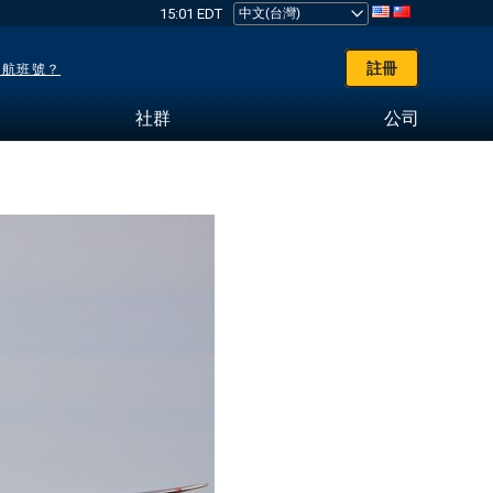
15:01 EDT
註冊
了航班號？
社群
公司