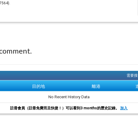
7564).
 comment.
需要搜
目的地
離港
No Recent History Data
註冊會員（註冊免費而且快捷！）可以看到3 months的歷史記錄。
加入