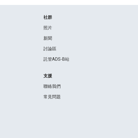
社群
照片
新聞
討論區
託管ADS-B站
支援
聯絡我們
常見問題