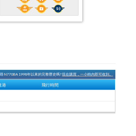
尋 N770BA 1998年以來的完整歷史嗎?
現在購買，一小時內即可收到。
進港
飛行時間