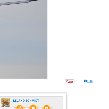
Like
LELAND SCHMIDT