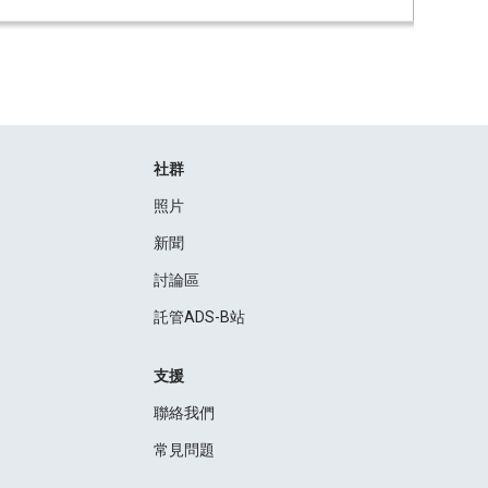
社群
照片
新聞
討論區
託管ADS-B站
支援
聯絡我們
常見問題