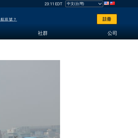
23:11 EDT
註冊
了航班號？
社群
公司