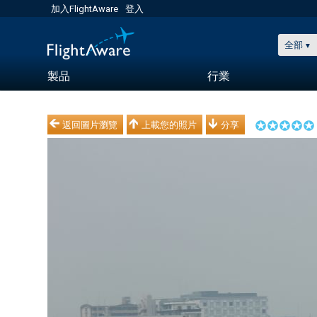
加入FlightAware
登入
全部
製品
行業
返回圖片瀏覽
上載您的照片
分享