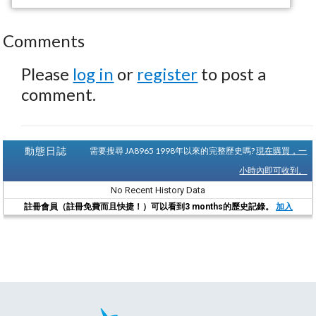
Comments
Please
log in
or
register
to post a
comment.
動態日誌
需要搜尋 JA8965 1998年以來的完整歷史嗎?
現在購買，一
小時內即可收到。
No Recent History Data
註冊會員（註冊免費而且快捷！）可以看到3 months的歷史記錄。
加入