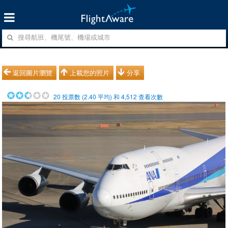
返回圖片瀏覽
上載您的照片
分享
20
投票数 (
2.40
平均) 和
4,512
查看次數