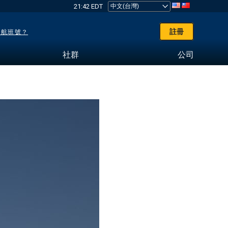
21:42 EDT
註冊
了航班號？
社群
公司