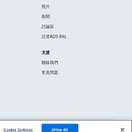
照片
新聞
討論區
託管ADS-B站
支援
聯絡我們
常見問題
Cookie Settings
Allow All