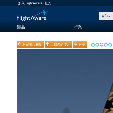
加入FlightAware
登入
全部
製品
行業
返回圖片瀏覽
上載您的照片
分享