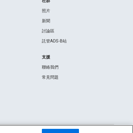
社群
照片
新聞
討論區
託管ADS-B站
支援
聯絡我們
常見問題