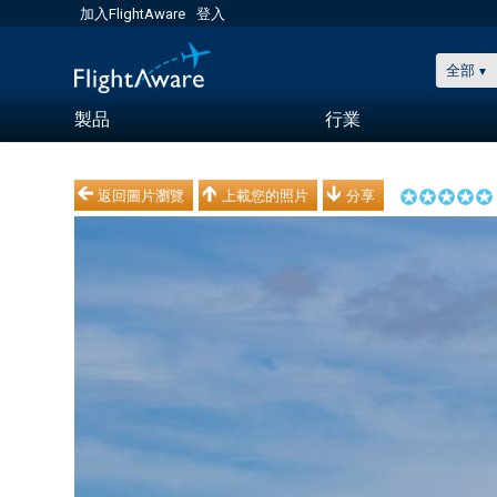
加入FlightAware
登入
全部
製品
行業
返回圖片瀏覽
上載您的照片
分享