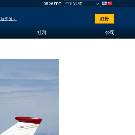
05:28 EDT
註冊
了航班號？
社群
公司