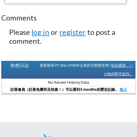
Comments
Please
log in
or
register
to post a
comment.
動態日誌
需要搜尋 PT-SDA 1998年以來的完整歷史嗎?
現在購買，一
小時內即可收到。
No Recent History Data
註冊會員（註冊免費而且快捷！）可以看到3 months的歷史記錄。
加入